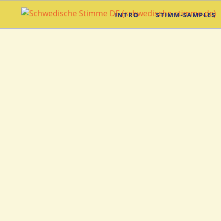
INTRO
STIMM-SAMPLES
Native
Schwedi