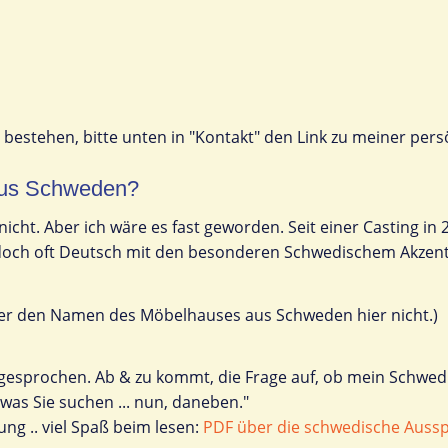
e bestehen, bitte unten in "Kontakt" den Link zu meiner per
aus Schweden?
 nicht. Aber ich wäre es fast geworden. Seit einer Casting in
doch oft Deutsch mit den besonderen Schwedischem Akzent sp
sser den Namen des Möbelhauses aus Schweden hier nicht.)
gesprochen. Ab & zu kommt, die Frage auf, ob mein Schwedi
was Sie suchen ... nun, daneben."
ung .. viel Spaß beim lesen:
PDF über die schwedische Auss