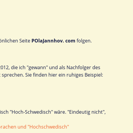
sönlichen Seite
POlaJannhov. com
folgen.
 2012, die ich "gewann" und als Nachfolger des
rechen. Sie finden hier ein ruhiges Beispiel:
sch "Hoch-Schwedisch" wäre. "Eindeutig nicht",
prachen und "Hochschwedisch"