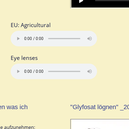
EU: Agricultural
Eye lenses
en was ich
"Glyfosat lögnen" _2
abe aufzunehmen: