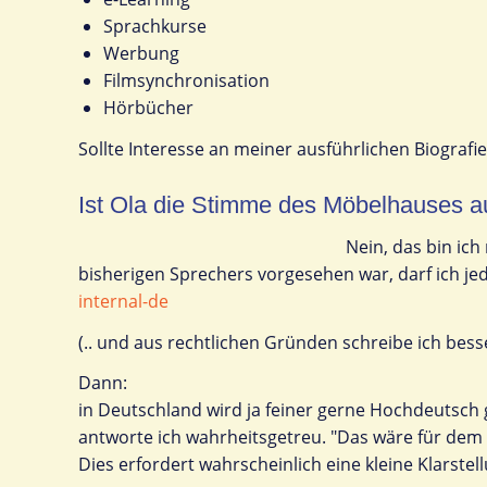
Sprachkurse
Werbung
Filmsynchronisation
Hörbücher
Sollte Interesse an meiner ausführlichen Biografi
Ist Ola die Stimme des Möbelhauses 
Nein, das bin ich
bisherigen Sprechers vorgesehen war, darf ich je
internal-de
(.. und aus rechtlichen Gründen schreibe ich be
Dann:
in Deutschland wird ja feiner gerne Hochdeutsch 
antworte ich wahrheitsgetreu. "Das wäre für dem 
Dies erfordert wahrscheinlich eine kleine Klarstell