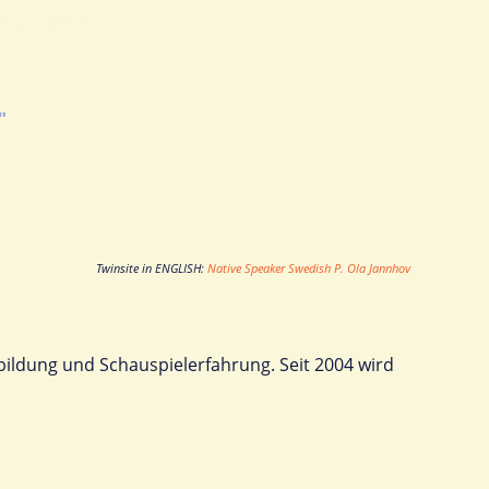
hov, Berlin
"
Twinsite in ENGLISH:
Native Speaker Swedish P. Ola Jannhov
bildung und Schauspielerfahrung. Seit 2004 wird