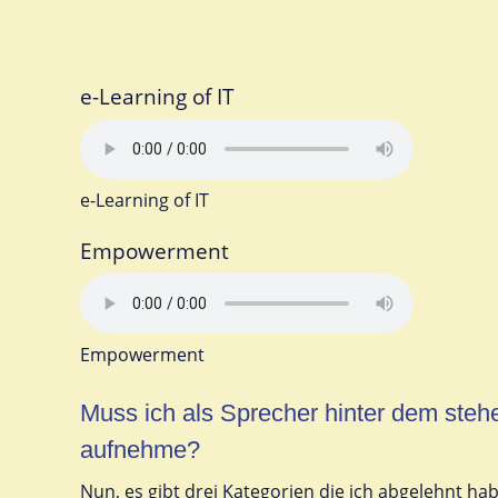
e-Learning of IT
e-Learning of IT
Empowerment
Empowerment
Muss ich als Sprecher hinter dem steh
aufnehme?
Nun, es gibt drei Kategorien die ich abgelehnt h