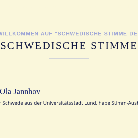
aker Schwedisch, Schwedische Männer Stimme P. Ola Jann
WILLKOMMEN AUF "SCHWEDISCHE STIMME DE
SCHWEDISCHE STIMME
 Ola Jannhov
er Schwede aus der Universitätsstadt Lund, habe Stimm-Aus