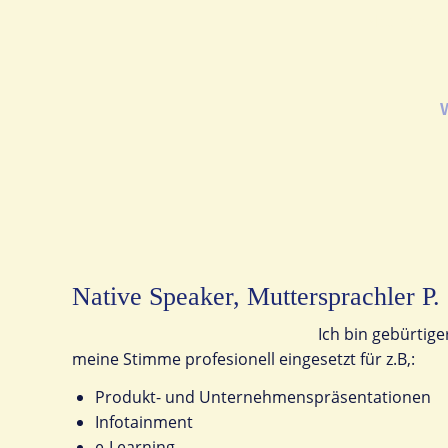
Native Spe
Native Speaker, Muttersprachler P.
Ich bin gebürtig
meine Stimme profesionell eingesetzt für z.B,:
Produkt- und Unternehmenspräsentationen
Infotainment
e-Learning