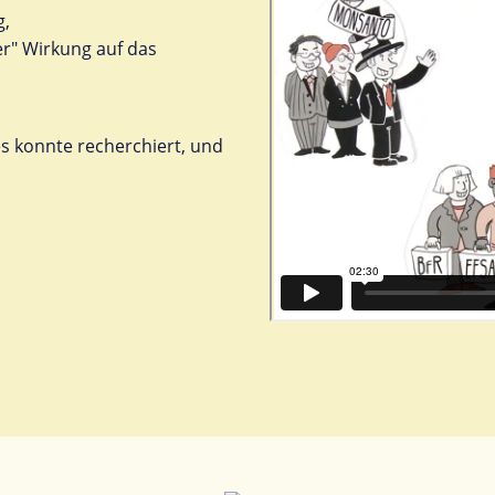
g,
er" Wirkung auf das
es konnte recherchiert, und